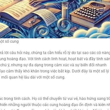
một số cung
lời câu hỏi này, chúng ta cần hiểu rõ lý do tại sao các cô nàn
g hoàng đạo. Với tính cách linh hoạt, hoạt bát và đầy tính sá
ự chú ý, nhưng sự đa dạng trong cảm xúc và sự biến đổi nhanh
ạo cảm thấy khó khăn trong việc bắt kịp. Dưới đây là một số lý
 mối quan hệ lâu dài với một số cung.
tục trong tính cách. Họ có thể chuyển từ vui vẻ, hào hứng sang t
y khiến những người thuộc các cung hoàng đạo ổn định và kiên n