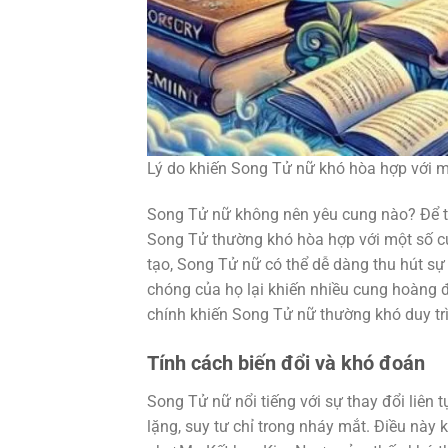
Lý do khiến Song Tử nữ khó hòa hợp với 
Song Tử nữ không nên yêu cung nào? Để trả 
Song Tử thường khó hòa hợp với một số cun
tạo, Song Tử nữ có thể dễ dàng thu hút s
chóng của họ lại khiến nhiều cung hoàng đ
chính khiến Song Tử nữ thường khó duy trì
Tính cách biến đổi và khó đoán
Song Tử nữ nổi tiếng với sự thay đổi liên 
lặng, suy tư chỉ trong nháy mắt. Điều nà