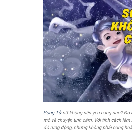
Song Tử
nữ không nên yêu cung nào? Đó là
mò về chuyện tình cảm. Với tính cách lém l
đó rung động, nhưng không phải cung hoà