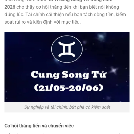
2026
cho thấy cơ hội thăng tiến khi bạn biết nói không
đúng lúc. Tài chính cải thiện nếu bạn tách dòng tiền, kiểm
soát rủi ro và kiên định với mục tiêu.
Sự nghiệp và tài chính: bứt phá có kiểm soát
Cơ hội thăng tiến và chuyển việc