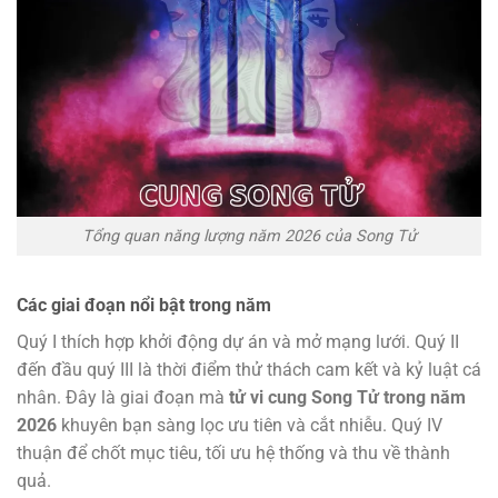
Tổng quan năng lượng năm 2026 của Song Tử
Các giai đoạn nổi bật trong năm
Quý I thích hợp khởi động dự án và mở mạng lưới. Quý II
đến đầu quý III là thời điểm thử thách cam kết và kỷ luật cá
nhân. Đây là giai đoạn mà
tử vi cung Song Tử trong năm
2026
khuyên bạn sàng lọc ưu tiên và cắt nhiễu. Quý IV
thuận để chốt mục tiêu, tối ưu hệ thống và thu về thành
quả.