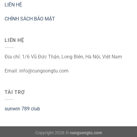
LIÊN HỆ
CHÍNH SÁCH BẢO MẬT
LIÊN HỆ
Địa chỉ: 1/6 Vũ Đức Thận, Long Biên, Hà Nội, Việt Nam
Email:
info@cungsongtu.com
TÀI TRỢ
sunwin
789 club
Copyright 2026 ©
cungsongtu.com