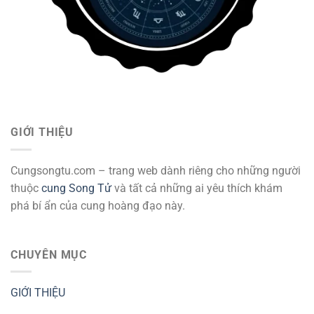
GIỚI THIỆU
Cungsongtu.com – trang web dành riêng cho những người
thuộc
cung Song Tử
và tất cả những ai yêu thích khám
phá bí ẩn của cung hoàng đạo này.
CHUYÊN MỤC
GIỚI THIỆU