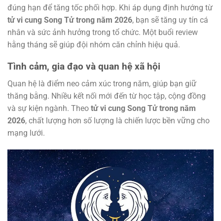
đúng hạn để tăng tốc phối hợp. Khi áp dụng định hướng từ
tử vi cung Song Tử trong năm 2026
, bạn sẽ tăng uy tín cá
nhân và sức ảnh hưởng trong tổ chức. Một buổi review
hằng tháng sẽ giúp đội nhóm căn chỉnh hiệu quả.
Tình cảm, gia đạo và quan hệ xã hội
Quan hệ là điểm neo cảm xúc trong năm, giúp bạn giữ
thăng bằng. Nhiều kết nối mới đến từ học tập, cộng đồng
và sự kiện ngành. Theo
tử vi cung Song Tử trong năm
2026
, chất lượng hơn số lượng là chiến lược bền vững cho
mạng lưới.