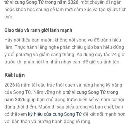
tử vi cung Song Tử trong năm 2026
, một chuyến đi ngắn
hoặc khóa học chung sẽ làm mới cảm xúc và tạo ký ức tích
cực.
Giao tiếp và ranh giới lành mạnh
Hãy nói điều bạn muốn, không nói vòng vo để tránh hiểu
lầm. Thực hành lắng nghe phản chiếu giúp bạn hiểu đúng
ý đối phương và giảm căng thẳng. Áp dụng quy tắc 24 giờ
trước khi phản hồi tin nhắn nhạy cảm để giữ sự tỉnh táo.
Kết luận
2026 là năm tái cấu trúc thói quen và nâng hạng kỹ năng
của Song Tử. Nắm vững nhịp
tử vi cung Song Tử trong
năm 2026
giúp bạn chủ động trước biến số và nắm cơ hội
đúng thời điểm. Muốn đi sâu biểu tượng và bản chất, bạn
có thể xem
ký hiệu của cung Song Tử
để kết nối mạnh hơn
với bản thân và hướng hành động rõ ràng.