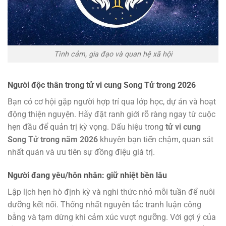
Tình cảm, gia đạo và quan hệ xã hội
Người độc thân trong tử vi cung Song Tử trong 2026
Bạn có cơ hội gặp người hợp trí qua lớp học, dự án và hoạt
động thiện nguyện. Hãy đặt ranh giới rõ ràng ngay từ cuộc
hẹn đầu để quản trị kỳ vọng. Dấu hiệu trong
tử vi cung
Song Tử trong năm 2026
khuyên bạn tiến chậm, quan sát
nhất quán và ưu tiên sự đồng điệu giá trị.
Người đang yêu/hôn nhân: giữ nhiệt bền lâu
Lập lịch hẹn hò định kỳ và nghi thức nhỏ mỗi tuần để nuôi
dưỡng kết nối. Thống nhất nguyên tắc tranh luận công
bằng và tạm dừng khi cảm xúc vượt ngưỡng. Với gợi ý của