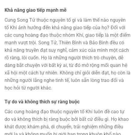
Khả năng giao tiếp mạnh mẽ
Cung Song Tử thuộc nguyên tố gì và làm thế nào nguyên
tố Khí ảnh hưởng đến khả năng giao tiếp của họ? Đối với
các cung hoàng đạo thuộc nhóm Khí, giao tiếp là một điểm
mạnh vượt trội. Song Tử, Thiên Bình và Bảo Bình đều có
khả năng truyền đạt suy nghĩ, cảm xúc của mình một cách
rõ ràng, lôi cuốn. Họ là những người thích trò chuyện, dễ
dàng bắt chuyện với bất kỳ ai, từ đó mở rộng mối quan hệ
xã hội một cách tự nhiên. Không chỉ giỏi diễn đạt, họ còn là
những người lắng nghe tinh tế, luôn sẵn lòng trao đổi và
học hỏi từ người khác.
Tự do và không thích sự ràng buộc
Các cung hoàng đạo thuộc nguyên tố Khí luôn đề cao tự
do và không thích bị ràng buộc bởi bất cứ điều gì. Họ khao
khát được khám phá, di chuyển, trải nghiệm những điều
mới lạ và không muốn bị giới hạn trong khuôn khổ nào.