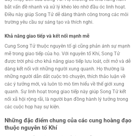
bắt vấn đề nhanh và xử lý khéo léo nhờ đầu óc linh hoạt.
Điều này giúp Song Tử dễ dàng thành công trong các môi
trường yêu cầu sự sáng tạo và thích nghi.
Khả năng giao tiếp và kết nối mạnh mẽ
Cung Song Tử thuộc nguyên tố gì cũng phản ánh sự mạnh
mẽ trong giao tiếp của họ. Với nguyên tố Khí, Song Tử
được trời phú cho khả năng giao tiếp lưu loát, cởi mở và dễ
dàng kết nối với những người xung quanh. Họ thường là
những người dẫn dắt cuộc trò chuyện, thích thảo luận về
các ý tưởng mới, và luôn tò mò tìm hiểu về thế giới xung
quanh. Sự linh hoạt trong giao tiếp này giúp Song Tử kết
nối xã hội rộng rãi, là người bạn đồng hành lý tưởng trong
các cuộc họp hay sự kiện.
Những đặc điểm chung của các cung hoàng đạo
thuộc nguyên tố Khí