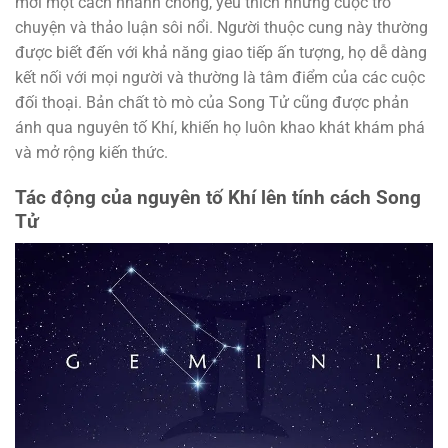
mới một cách nhanh chóng, yêu thích những cuộc trò
chuyện và thảo luận sôi nổi. Người thuộc cung này thường
được biết đến với khả năng giao tiếp ấn tượng, họ dễ dàng
kết nối với mọi người và thường là tâm điểm của các cuộc
đối thoại. Bản chất tò mò của Song Tử cũng được phản
ánh qua nguyên tố Khí, khiến họ luôn khao khát khám phá
và mở rộng kiến thức.
Tác động của nguyên tố Khí lên tính cách Song
Tử