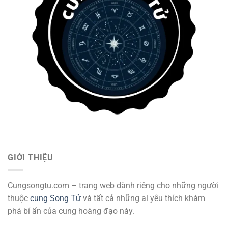
GIỚI THIỆU
Cungsongtu.com – trang web dành riêng cho những người
thuộc
cung Song Tử
và tất cả những ai yêu thích khám
phá bí ẩn của cung hoàng đạo này.