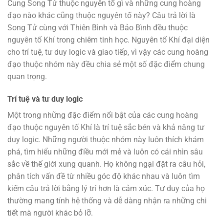
Cung Song Tử thuộc nguyên tố gì và những cung hoàng
đạo nào khác cũng thuộc nguyên tố này? Câu trả lời là
Song Tử cùng với Thiên Bình và Bảo Bình đều thuộc
nguyên tố Khí trong chiêm tinh học. Nguyên tố Khí đại diện
cho trí tuệ, tư duy logic và giao tiếp, vì vậy các cung hoàng
đạo thuộc nhóm này đều chia sẻ một số đặc điểm chung
quan trọng.
Trí tuệ và tư duy logic
Một trong những đặc điểm nổi bật của các cung hoàng
đạo thuộc nguyên tố Khí là trí tuệ sắc bén và khả năng tư
duy logic. Những người thuộc nhóm này luôn thích khám
phá, tìm hiểu những điều mới mẻ và luôn có cái nhìn sâu
sắc về thế giới xung quanh. Họ không ngại đặt ra câu hỏi,
phân tích vấn đề từ nhiều góc độ khác nhau và luôn tìm
kiếm câu trả lời bằng lý trí hơn là cảm xúc. Tư duy của họ
thường mang tính hệ thống và dễ dàng nhận ra những chi
tiết mà người khác bỏ lỡ.