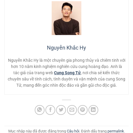
Nguyễn Khắc Hy
Nguyễn Khắc Hy là một chuyên gia phong thủy và chiêm tinh với
hơn 10 năm kinh nghiệm nghiên cứu cung hoàng đạo. Anh là
tác giả của trang web
Cung Song Tử
, nơi chia sẻ kiến thức
chuyên sâu về tính cách, tình duyên và vận mệnh của cung Song
Tử, mang đến góc nhìn độc đáo và gần gũi cho độc giả.
Mục nhập này đã được đăng trong
Câu hỏi
. Đánh dấu trang
permalink
.