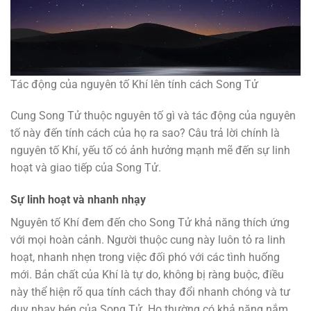
Tác động của nguyên tố Khí lên tính cách Song Tử
Cung Song Tử thuộc nguyên tố gì và tác động của nguyên
tố này đến tính cách của họ ra sao? Câu trả lời chính là
nguyên tố Khí, yếu tố có ảnh hưởng mạnh mẽ đến sự linh
hoạt và giao tiếp của Song Tử.
Sự linh hoạt và nhanh nhạy
Nguyên tố Khí đem đến cho Song Tử khả năng thích ứng
với mọi hoàn cảnh. Người thuộc cung này luôn tỏ ra linh
hoạt, nhanh nhẹn trong việc đối phó với các tình huống
mới. Bản chất của Khí là tự do, không bị ràng buộc, điều
này thể hiện rõ qua tính cách thay đổi nhanh chóng và tư
duy nhạy bén của Song Tử. Họ thường có khả năng nắm