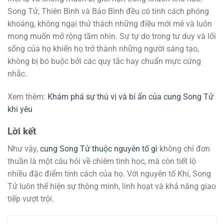
Song Tử, Thiên Bình và Bảo Bình đều có tính cách phóng
khoáng, không ngại thử thách những điều mới mẻ và luôn
mong muốn mở rộng tầm nhìn. Sự tự do trong tư duy và lối
sống của họ khiến họ trở thành những người sáng tạo,
không bị bó buộc bởi các quy tắc hay chuẩn mực cứng
nhắc.
Xem thêm:
Khám phá sự thú vị và bí ẩn của cung Song Tử
khi yêu
Lời kết
Như vậy,
cung Song Tử thuộc nguyên tố gì
không chỉ đơn
thuần là một câu hỏi về chiêm tinh học, mà còn tiết lộ
nhiều đặc điểm tính cách của họ. Với nguyên tố Khí, Song
Tử luôn thể hiện sự thông minh, linh hoạt và khả năng giao
tiếp vượt trội.