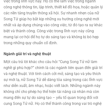
việc trong lĩnh vực này. Họ có thể làm việc trong ngành
công nghệ thông tin, lập trình, thiết kế đồ họa, hoặc quản lý
các nền tảng truyền thông xã hội. Sự nhanh nhẹn của nữ
Song Tử giúp họ bắt kịp những xu hướng công nghệ mới
nhất và áp dụng chúng vào công việc, từ đó tạo ra sự khác
biệt và thành công. Công việc trong lĩnh vực này cũng
mang lại cơ hội để họ tự do sáng tạo và không bị bó hẹp
trong những quy chuẩn cố định.
Ngành giải trí và nghệ thuật
Một câu trả lời khác cho câu hỏi “Cung Song Tử nữ làm
nghề gì phù hợp?” chính là các ngành liên quan đến giải trí
và nghệ thuật. Với tính cách cởi mở, sáng tạo và yêu thích
sự mới lạ, nữ Song Tử dễ dàng tỏa sáng trong các lĩnh vực
như diễn xuất, âm nhạc, hoặc viết lách. Những ngành này
không chỉ cho phép họ thể hiện tài năng cá nhân mà còn
mang đến sự tự do sáng tạo – yếu tố quan trọng đối với
cung Song Tử nữ. Họ có thể thành công trong vai trò nghệ