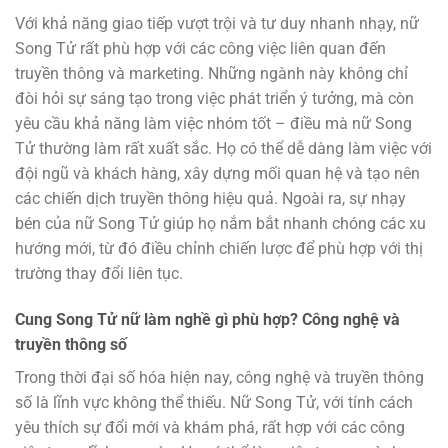
Với khả năng giao tiếp vượt trội và tư duy nhanh nhạy, nữ
Song Tử rất phù hợp với các công việc liên quan đến
truyền thông và marketing. Những ngành này không chỉ
đòi hỏi sự sáng tạo trong việc phát triển ý tưởng, mà còn
yêu cầu khả năng làm việc nhóm tốt – điều mà nữ Song
Tử thường làm rất xuất sắc. Họ có thể dễ dàng làm việc với
đội ngũ và khách hàng, xây dựng mối quan hệ và tạo nên
các chiến dịch truyền thông hiệu quả. Ngoài ra, sự nhạy
bén của nữ Song Tử giúp họ nắm bắt nhanh chóng các xu
hướng mới, từ đó điều chỉnh chiến lược để phù hợp với thị
trường thay đổi liên tục.
Cung Song Tử nữ làm nghề gì phù hợp? Công nghệ và
truyền thông số
Trong thời đại số hóa hiện nay, công nghệ và truyền thông
số là lĩnh vực không thể thiếu. Nữ Song Tử, với tính cách
yêu thích sự đổi mới và khám phá, rất hợp với các công