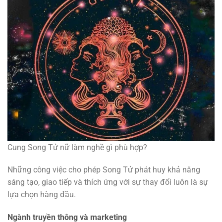
Cung Song Tử nữ làm nghề gì phù hợp?
Những công việc cho phép Song Tử phát huy khả năng
sáng tạo, giao tiếp và thích ứng với sự thay đổi luôn là sự
lựa chọn hàng đầu.
Ngành truyền thông và marketing