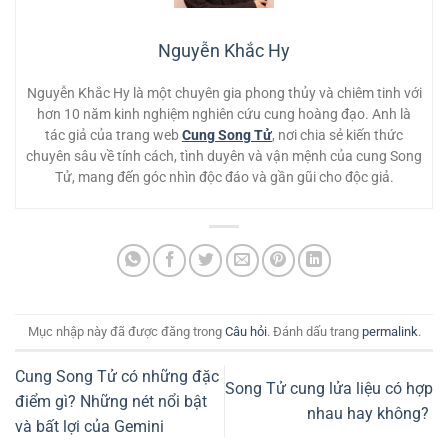
Nguyễn Khắc Hy
Nguyễn Khắc Hy là một chuyên gia phong thủy và chiêm tinh với
hơn 10 năm kinh nghiệm nghiên cứu cung hoàng đạo. Anh là
tác giả của trang web
Cung Song Tử
, nơi chia sẻ kiến thức
chuyên sâu về tính cách, tình duyên và vận mệnh của cung Song
Tử, mang đến góc nhìn độc đáo và gần gũi cho độc giả.
Mục nhập này đã được đăng trong
Câu hỏi
. Đánh dấu trang
permalink
.
Cung Song Tử có những đặc
Song Tử cung lửa liệu có hợp
điểm gì? Những nét nổi bật
nhau hay không?
và bất lợi của Gemini