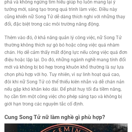
phá và không ngừng tìm hiểu giúp họ luôn mang lại ý
tưởng mới, sáng tạo trong quá trình làm việc. Điều này
cũng khiến nữ Song Tử dễ dàng thích nghi với những thay
đổi, đặc biệt trong các môi trường năng động.
Thêm vào đó, ở khả năng quản lý công việc, nữ Song Tử
thường không thích sự gò bó hoặc công việc quá nhàm
chán. Họ dễ cảm thấy mất động lực nếu công việc quá đơn
điệu hoặc lặp lại. Do đó, những ngành nghề mang tính đổi
mới và không bị bó hẹp trong khuôn khổ thường là sự lựa
chọn phù hợp với họ. Tuy nhiên, vì sự linh hoạt quá cao,
đôi khi nữ Song Tử có thể thiếu kiên nhẫn và dễ chán nản
nếu gặp khó khăn kéo dài. Để phát huy tối đa tiềm năng,
họ cần tìm một công việc cho phép sáng tạo và không bị
giới hạn trong các nguyên tắc cố định.
Cung Song Tử nữ làm nghề gì phù hợp?