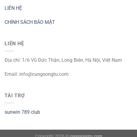
LIÊN HỆ
CHÍNH SÁCH BẢO MẬT
LIÊN HỆ
Địa chỉ: 1/6 Vũ Đức Thận, Long Biên, Hà Nội, Việt Nam
Email:
info@cungsongtu.com
TÀI TRỢ
sunwin
789 club
Copyright 2026 ©
cungsongtu.com