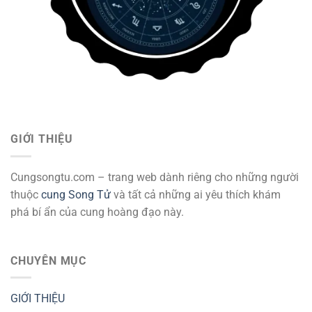
GIỚI THIỆU
Cungsongtu.com – trang web dành riêng cho những người
thuộc
cung Song Tử
và tất cả những ai yêu thích khám
phá bí ẩn của cung hoàng đạo này.
CHUYÊN MỤC
GIỚI THIỆU