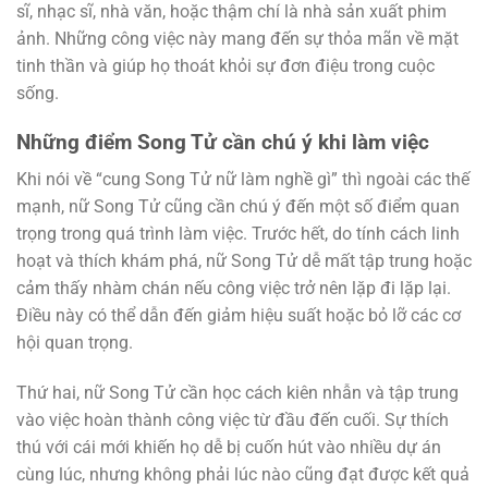
sĩ, nhạc sĩ, nhà văn, hoặc thậm chí là nhà sản xuất phim
ảnh. Những công việc này mang đến sự thỏa mãn về mặt
tinh thần và giúp họ thoát khỏi sự đơn điệu trong cuộc
sống.
Những điểm Song Tử cần chú ý khi làm việc
Khi nói về “cung Song Tử nữ làm nghề gì” thì ngoài các thế
mạnh, nữ Song Tử cũng cần chú ý đến một số điểm quan
trọng trong quá trình làm việc. Trước hết, do tính cách linh
hoạt và thích khám phá, nữ Song Tử dễ mất tập trung hoặc
cảm thấy nhàm chán nếu công việc trở nên lặp đi lặp lại.
Điều này có thể dẫn đến giảm hiệu suất hoặc bỏ lỡ các cơ
hội quan trọng.
Thứ hai, nữ Song Tử cần học cách kiên nhẫn và tập trung
vào việc hoàn thành công việc từ đầu đến cuối. Sự thích
thú với cái mới khiến họ dễ bị cuốn hút vào nhiều dự án
cùng lúc, nhưng không phải lúc nào cũng đạt được kết quả