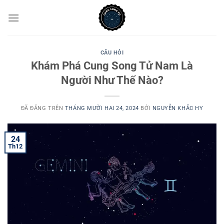
Chuyển
đến
nội
dung
CÂU HỎI
Khám Phá Cung Song Tử Nam Là
Người Như Thế Nào?
ĐÃ ĐĂNG TRÊN
THÁNG MƯỜI HAI 24, 2024
BỞI
NGUYỄN KHẮC HY
24
Th12