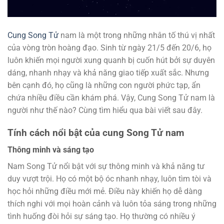
Cung Song Tử
nam là một trong những nhân tố thú vị nhất
của vòng tròn hoàng đạo. Sinh từ ngày 21/5 đến 20/6, họ
luôn khiến mọi người xung quanh bị cuốn hút bởi sự duyên
dáng, nhanh nhạy và khả năng giao tiếp xuất sắc. Nhưng
bên cạnh đó, họ cũng là những con người phức tạp, ẩn
chứa nhiều điều cần khám phá. Vậy, Cung Song Tử nam là
người như thế nào? Cùng tìm hiểu qua bài viết sau đây.
Tính cách nổi bật của cung Song Tử nam
Thông minh và sáng tạo
Nam Song Tử nổi bật với sự thông minh và khả năng tư
duy vượt trội. Họ có một bộ óc nhanh nhạy, luôn tìm tòi và
học hỏi những điều mới mẻ. Điều này khiến họ dễ dàng
thích nghi với mọi hoàn cảnh và luôn tỏa sáng trong những
tình huống đòi hỏi sự sáng tạo. Họ thường có nhiều ý