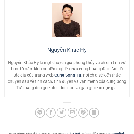
Nguyễn Khắc Hy
Nguyễn Khắc Hy là một chuyên gia phong thủy và chiêm tinh với
hơn 10 năm kinh nghiệm nghiên cứu cung hoàng đạo. Anh là
tác giả của trang web
Cung Song Tử
, nơi chia sẻ kiến thức
chuyên sâu về tính cách, tình duyên và vận mệnh của cung Song
Tử, mang đến góc nhìn độc đáo và gần gũi cho độc giả.
Mục nhập này đã được đăng trong
Câu hỏi
. Đánh dấu trang
permalink
.