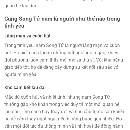
quan hệ lâu dài.
Cung Song Tử nam là người như thế nào trong
tình yêu
Lãng mạn và cuốn hút
Trong tình yêu, nam Song Tử là người lãng mạn và cuốn
hút. Họ biết cách tạo ra những bất ngờ ngọt ngào, khiến
đối phương luôn cảm thấy mới mẻ và thú vị. Với khả năng
giao tiếp tốt, họ dễ dàng xây dựng sự kết nối sâu sắc với
người mình yêu.
Khó cam kết lâu dài
Mặc dù cuốn hút và nhiệt tình, nhưng nam Song Tử
thường gặp khó khăn trong việc duy trì một mối quan hệ
lâu dài. Tính cách hay thay đổi và nhu cầu tự do cao khiến
họ dễ cảm thấy ngột ngạt nếu bị ràng buộc quá nhiều. Họ
cần một đối tác đủ thông minh và linh hoạt để đồng hành