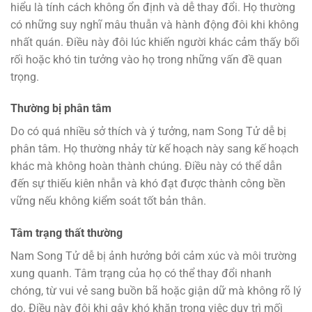
hiểu là tính cách không ổn định và dễ thay đổi. Họ thường
có những suy nghĩ mâu thuẫn và hành động đôi khi không
nhất quán. Điều này đôi lúc khiến người khác cảm thấy bối
rối hoặc khó tin tưởng vào họ trong những vấn đề quan
trọng.
Thường bị phân tâm
Do có quá nhiều sở thích và ý tưởng, nam Song Tử dễ bị
phân tâm. Họ thường nhảy từ kế hoạch này sang kế hoạch
khác mà không hoàn thành chúng. Điều này có thể dẫn
đến sự thiếu kiên nhẫn và khó đạt được thành công bền
vững nếu không kiểm soát tốt bản thân.
Tâm trạng thất thường
Nam Song Tử dễ bị ảnh hưởng bởi cảm xúc và môi trường
xung quanh. Tâm trạng của họ có thể thay đổi nhanh
chóng, từ vui vẻ sang buồn bã hoặc giận dữ mà không rõ lý
do. Điều này đôi khi gây khó khăn trong việc duy trì mối