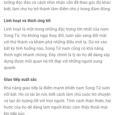
tưởng độc đáo và cách nhìn nhận vấn đề theo góc độ khác
biệt, làm cho họ trở thành tâm điểm chú ý trong đám đông.
Linh hoạt và thích ứng tốt
Linh hoạt là một trong những đặc trưng lớn nhất của nam
Song Tử. Họ không ngại thay đổi, luôn sẵn sàng đối mặt
với thử thách và khám phá những điều mới lạ. Dù rơi vào
bất kỳ tình huống nào, Song Tử nam cũng có khả năng
thích nghi nhanh chóng. Đây chính là lý do họ dễ dàng xây
dựng được mối quan hệ tốt đẹp với những người xung
quanh.
Giao tiếp xuất sắc
Khả năng giao tiếp là điểm mạnh khiến nam Song Tử luôn
nổi bật. Họ có tài ăn nói, biết cách làm chủ cuộc trò chuyện
và tạo ấn tượng tốt với mọi người. Tính cách thân thiện, hài
hước của họ dễ dàng làm người khác cảm thấy thoải mái
khi tiếp xúc.