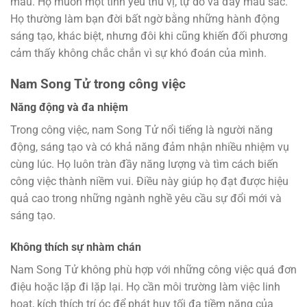
mẫu. Họ muốn một tình yêu thú vị, tự do và đầy màu sắc.
Họ thường làm bạn đời bất ngờ bằng những hành động
sáng tạo, khác biệt, nhưng đôi khi cũng khiến đối phương
cảm thấy không chắc chắn vì sự khó đoán của mình.
Nam Song Tử trong công việc
Năng động và đa nhiệm
Trong công việc, nam Song Tử nổi tiếng là người năng
động, sáng tạo và có khả năng đảm nhận nhiều nhiệm vụ
cùng lúc. Họ luôn tràn đầy năng lượng và tìm cách biến
công việc thành niềm vui. Điều này giúp họ đạt được hiệu
quả cao trong những ngành nghề yêu cầu sự đổi mới và
sáng tạo.
Không thích sự nhàm chán
Nam Song Tử không phù hợp với những công việc quá đơn
điệu hoặc lặp đi lặp lại. Họ cần môi trường làm việc linh
hoạt, kích thích trí óc để phát huy tối đa tiềm năng của