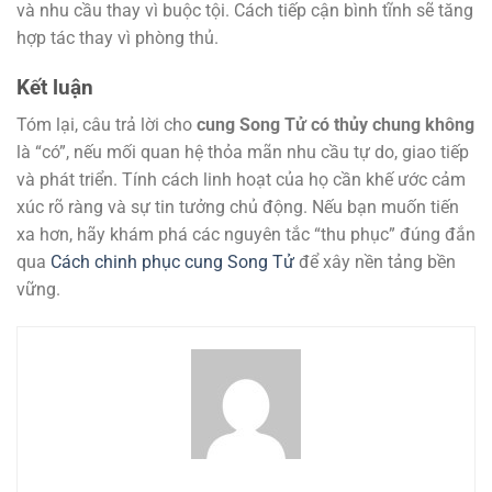
và nhu cầu thay vì buộc tội. Cách tiếp cận bình tĩnh sẽ tăng
hợp tác thay vì phòng thủ.
Kết luận
Tóm lại, câu trả lời cho
cung Song Tử có thủy chung không
là “có”, nếu mối quan hệ thỏa mãn nhu cầu tự do, giao tiếp
và phát triển. Tính cách linh hoạt của họ cần khế ước cảm
xúc rõ ràng và sự tin tưởng chủ động. Nếu bạn muốn tiến
xa hơn, hãy khám phá các nguyên tắc “thu phục” đúng đắn
qua
Cách chinh phục cung Song Tử
để xây nền tảng bền
vững.