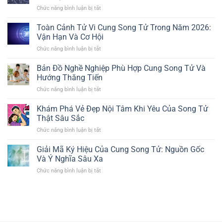
Chức năng bình luận bị tắt
ở
Thần
Số
Toàn Cảnh Tử Vi Cung Song Tử Trong Năm 2026:
Học
Vận Hạn Và Cơ Hội
Theo
Chức năng bình luận bị tắt
ở
Ngày
Toàn
Sinh
Cảnh
Bản Đồ Nghề Nghiệp Phù Hợp Cung Song Tử Và
|
Tử
Vai
Hướng Thăng Tiến
Vi
Trò
Chức năng bình luận bị tắt
ở
Cung
Của
Bản
Song
Con
Đồ
Khám Phá Vẻ Đẹp Nội Tâm Khi Yêu Của Song Tử
Tử
Số
Nghề
Trong
Thật Sâu Sắc
Chủ
Nghiệp
Năm
Đạo
Chức năng bình luận bị tắt
ở
Phù
2026:
Khám
Hợp
Vận
Phá
Giải Mã Ký Hiệu Của Cung Song Tử: Nguồn Gốc
Cung
Hạn
Vẻ
Song
Và Ý Nghĩa Sâu Xa
Và
Đẹp
Tử
Cơ
Chức năng bình luận bị tắt
ở
Nội
Và
Hội
Giải
Tâm
Hướng
Mã
Khi
Thăng
Ký
Yêu
Tiến
Hiệu
Của
Của
Song
Cung