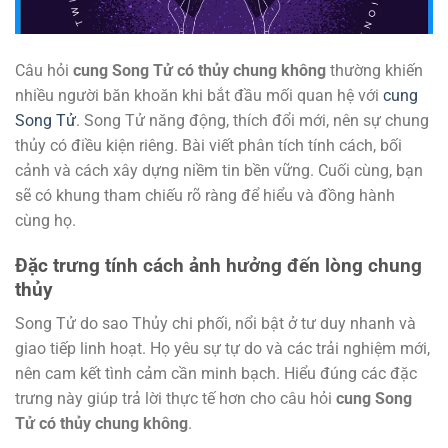
Câu hỏi
cung Song Tử có thủy chung không
thường khiến
nhiều người băn khoăn khi bắt đầu mối quan hệ với
cung
Song Tử
. Song Tử năng động, thích đổi mới, nên sự chung
thủy có điều kiện riêng. Bài viết phân tích tính cách, bối
cảnh và cách xây dựng niềm tin bền vững. Cuối cùng, bạn
sẽ có khung tham chiếu rõ ràng để hiểu và đồng hành
cùng họ.
Đặc trưng tính cách ảnh hưởng đến lòng chung
thủy
Song Tử do sao Thủy chi phối, nổi bật ở tư duy nhanh và
giao tiếp linh hoạt. Họ yêu sự tự do và các trải nghiệm mới,
nên cam kết tình cảm cần minh bạch. Hiểu đúng các đặc
trưng này giúp trả lời thực tế hơn cho câu hỏi
cung Song
Tử có thủy chung không
.