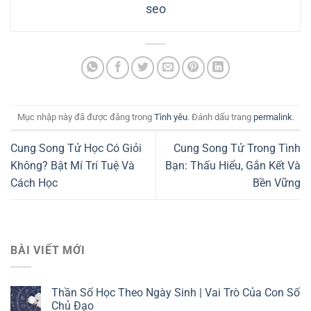
seo
Mục nhập này đã được đăng trong
Tình yêu
. Đánh dấu trang
permalink
.
Cung Song Tử Học Có Giỏi
Cung Song Tử Trong Tình
Không? Bật Mí Trí Tuệ Và
Bạn: Thấu Hiểu, Gắn Kết Và
Cách Học
Bền Vững
BÀI VIẾT MỚI
Thần Số Học Theo Ngày Sinh | Vai Trò Của Con Số
Chủ Đạo