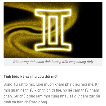
Đặc trưng tính cách ảnh hưởng đến lòng chung thủy
Tính hiếu kỳ và nhu cầu đổi mới
Song Tử rất tò mò, luôn muốn khám phá điều mới mẻ. Khi
mối quan hệ thiếu kích thích trí tuệ, họ dễ cảm thấy nhàm
chán. Sự chủ động làm mới cùng nhau sẽ giữ cảm xúc ổn
định và hạn chế xao động.