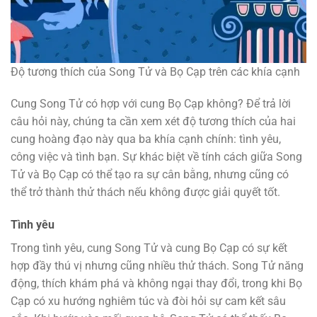
Độ tương thích của Song Tử và Bọ Cạp trên các khía cạnh
Cung Song Tử có hợp với cung Bọ Cạp không? Để trả lời
câu hỏi này, chúng ta cần xem xét độ tương thích của hai
cung hoàng đạo này qua ba khía cạnh chính: tình yêu,
công việc và tình bạn. Sự khác biệt về tính cách giữa Song
Tử và Bọ Cạp có thể tạo ra sự cân bằng, nhưng cũng có
thể trở thành thử thách nếu không được giải quyết tốt.
Tình yêu
Trong tình yêu, cung Song Tử và cung Bọ Cạp có sự kết
hợp đầy thú vị nhưng cũng nhiều thử thách. Song Tử năng
động, thích khám phá và không ngại thay đổi, trong khi Bọ
Cạp có xu hướng nghiêm túc và đòi hỏi sự cam kết sâu