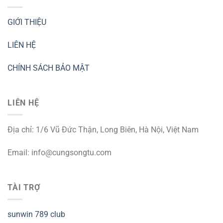
GIỚI THIỆU
LIÊN HỆ
CHÍNH SÁCH BẢO MẬT
LIÊN HỆ
Địa chỉ: 1/6 Vũ Đức Thận, Long Biên, Hà Nội, Việt Nam
Email:
info@cungsongtu.com
TÀI TRỢ
sunwin
789 club