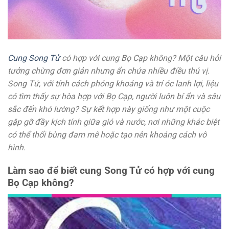
Cung Song Tử
có hợp với cung Bọ Cạp không? Một câu hỏi
tưởng chừng đơn giản nhưng ẩn chứa nhiều điều thú vị.
Song Tử, với tính cách phóng khoáng và trí óc lanh lợi, liệu
có tìm thấy sự hòa hợp với Bọ Cạp, người luôn bí ẩn và sâu
sắc đến khó lường? Sự kết hợp này giống như một cuộc
gặp gỡ đầy kịch tính giữa gió và nước, nơi những khác biệt
có thể thổi bùng đam mê hoặc tạo nên khoảng cách vô
hình.
Làm sao để biết cung Song Tử có hợp với cung
Bọ Cạp không?