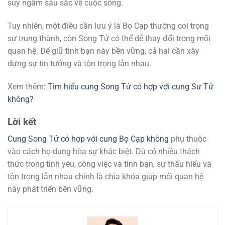
suy ngẫm sâu sắc về cuộc sống.
Tuy nhiên, một điều cần lưu ý là Bọ Cạp thường coi trọng
sự trung thành, còn Song Tử có thể dễ thay đổi trong mối
quan hệ. Để giữ tình bạn này bền vững, cả hai cần xây
dựng sự tin tưởng và tôn trọng lẫn nhau.
Xem thêm:
Tìm hiểu cung Song Tử có hợp với cung Sư Tử
không?
Lời kết
Cung Song Tử có hợp với cung Bọ Cạp không
phụ thuộc
vào cách họ dung hòa sự khác biệt. Dù có nhiều thách
thức trong tình yêu, công việc và tình bạn, sự thấu hiểu và
tôn trọng lẫn nhau chính là chìa khóa giúp mối quan hệ
này phát triển bền vững.