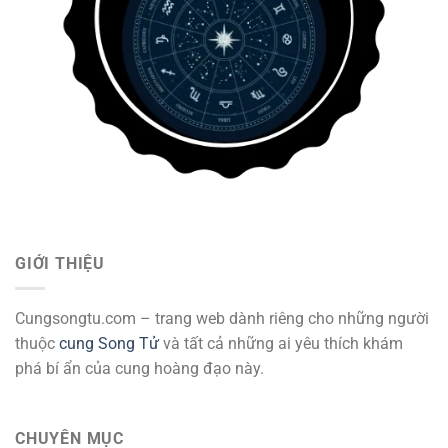
GIỚI THIỆU
Cungsongtu.com – trang web dành riêng cho những người
thuộc
cung Song Tử
và tất cả những ai yêu thích khám
phá bí ẩn của cung hoàng đạo này.
CHUYÊN MỤC