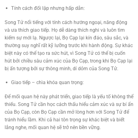
Tính cách đối lập nhưng hấp dẫn:
Song Tử nổi tiếng với tính cách hướng ngoại, năng động
và ưa thích giao tiếp. Họ dễ dàng thích nghi và luôn tìm
kiếm sự mới lạ. Ngược lại, Bọ Cạp lại kín đáo, sâu sắc, và
thường suy nghĩ rất kỹ lưỡng trước khi hành động. Sự khác
biệt này có thể tạo ra sức hút, vì Song Tử có thể bị cuốn
hút bởi chiều sâu cảm xúc của Bọ Cạp, trong khi Bọ Cạp lại
bị ấn tượng bởi sự thông minh, dí dỏm của Song Tử.
Giao tiếp – chìa khóa quan trọng:
Để mối quan hệ này phát triển, giao tiếp là yếu tố không thể
thiếu. Song Tử cần học cách thấu hiểu cảm xúc và sự bí ẩn
của Bọ Cạp, còn Bọ Cạp cần mở lòng hơn với Song Tử để
tránh hiểu lầm. Khi cả hai tôn trọng sự khác biệt và biết
lắng nghe, mối quan hệ sẽ trở nên bền vững.