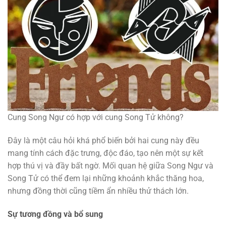
Cung Song Ngư có hợp với cung Song Tử không?
Đây là một câu hỏi khá phổ biến bởi hai cung này đều
mang tính cách đặc trưng, độc đáo, tạo nên một sự kết
hợp thú vị và đầy bất ngờ. Mối quan hệ giữa Song Ngư và
Song Tử có thể đem lại những khoảnh khắc thăng hoa,
nhưng đồng thời cũng tiềm ẩn nhiều thử thách lớn.
Sự tương đồng và bổ sung