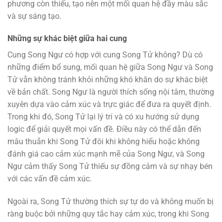
phương còn thiếu, tạo nên một mối quan hệ đầy màu sắc
và sự sáng tạo.
Những sự khác biệt giữa hai cung
Cung Song Ngư có hợp với cung Song Tử không? Dù có
những điểm bổ sung, mối quan hệ giữa Song Ngư và Song
Tử vẫn không tránh khỏi những khó khăn do sự khác biệt
về bản chất. Song Ngư là người thích sống nội tâm, thường
xuyên dựa vào cảm xúc và trực giác để đưa ra quyết định.
Trong khi đó, Song Tử lại lý trí và có xu hướng sử dụng
logic để giải quyết mọi vấn đề. Điều này có thể dẫn đến
mâu thuẫn khi Song Tử đôi khi không hiểu hoặc không
đánh giá cao cảm xúc mạnh mẽ của Song Ngư, và Song
Ngư cảm thấy Song Tử thiếu sự đồng cảm và sự nhạy bén
với các vấn đề cảm xúc.
Ngoài ra, Song Tử thường thích sự tự do và không muốn bị
ràng buộc bởi những quy tắc hay cảm xúc, trong khi Song