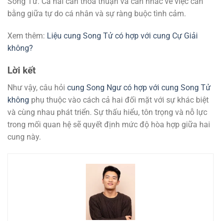
Song Tử. Cả hai cần thỏa thuận và cân nhắc về việc cân
bằng giữa tự do cá nhân và sự ràng buộc tình cảm.
Xem thêm:
Liệu cung Song Tử có hợp với cung Cự Giải
không?
Lời kết
Như vậy, câu hỏi
cung Song Ngư có hợp với cung Song Tử
không
phụ thuộc vào cách cả hai đối mặt với sự khác biệt
và cùng nhau phát triển. Sự thấu hiểu, tôn trọng và nỗ lực
trong mối quan hệ sẽ quyết định mức độ hòa hợp giữa hai
cung này.