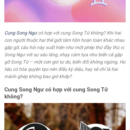
Cung Song Ngư
có hợp với cung Song Tử không? Khi hai
con người thuộc hai thế giới tâm hồn hoàn toàn khác nhau
gặp gỡ, câu hỏi này xuất hiện như một phép thử đầy thú vị.
Song Ngư với sự sâu lắng, nhạy cảm tựa như biển cả gặp
gỡ Song Tử – một cơn gió tự do, biến đổi không ngừng. Họ
liệu có hòa quyện tạo nên điều kỳ diệu, hay sẽ chỉ là hai
mảnh ghép không bao giờ khớp?
Cung Song Ngư có hợp với cung Song Tử
không?