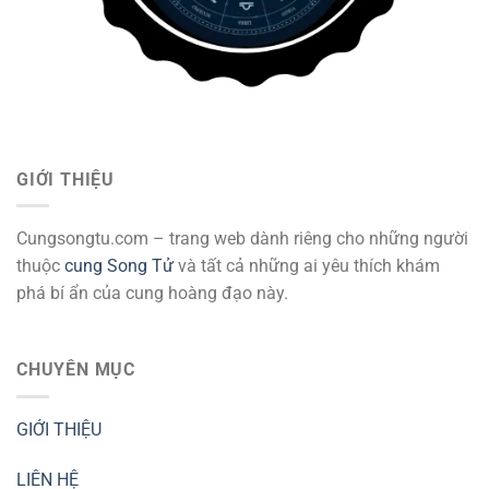
GIỚI THIỆU
Cungsongtu.com – trang web dành riêng cho những người
thuộc
cung Song Tử
và tất cả những ai yêu thích khám
phá bí ẩn của cung hoàng đạo này.
CHUYÊN MỤC
GIỚI THIỆU
LIÊN HỆ