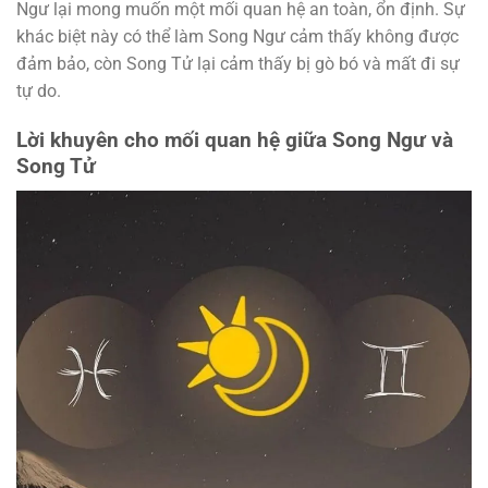
Ngư lại mong muốn một mối quan hệ an toàn, ổn định. Sự
khác biệt này có thể làm Song Ngư cảm thấy không được
đảm bảo, còn Song Tử lại cảm thấy bị gò bó và mất đi sự
tự do.
Lời khuyên cho mối quan hệ giữa Song Ngư và
Song Tử