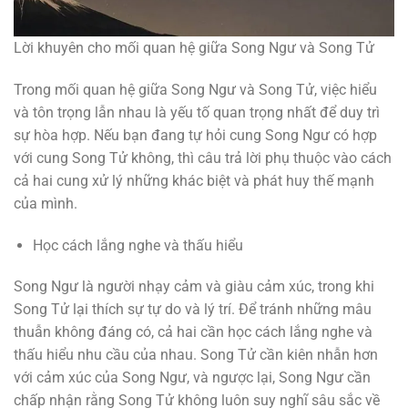
Lời khuyên cho mối quan hệ giữa Song Ngư và Song Tử
Trong mối quan hệ giữa Song Ngư và Song Tử, việc hiểu
và tôn trọng lẫn nhau là yếu tố quan trọng nhất để duy trì
sự hòa hợp. Nếu bạn đang tự hỏi cung Song Ngư có hợp
với cung Song Tử không, thì câu trả lời phụ thuộc vào cách
cả hai cung xử lý những khác biệt và phát huy thế mạnh
của mình.
Học cách lắng nghe và thấu hiểu
Song Ngư là người nhạy cảm và giàu cảm xúc, trong khi
Song Tử lại thích sự tự do và lý trí. Để tránh những mâu
thuẫn không đáng có, cả hai cần học cách lắng nghe và
thấu hiểu nhu cầu của nhau. Song Tử cần kiên nhẫn hơn
với cảm xúc của Song Ngư, và ngược lại, Song Ngư cần
chấp nhận rằng Song Tử không luôn suy nghĩ sâu sắc về