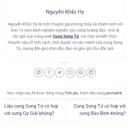
Nguyễn Khắc Hy
Nguyễn Khắc Hy là một chuyên gia phong thủy và chiêm tinh với
hơn 10 năm kinh nghiệm nghiên cứu cung hoàng đạo. Anh là
tác giả của trang web
Cung Song Tử
, nơi chia sẻ kiến thức
chuyên sâu về tính cách, tình duyên và vận mệnh của cung Song
Tử, mang đến góc nhìn độc đáo và gần gũi cho độc giả.
Mục nhập này đã được đăng trong
Tình yêu
. Đánh dấu trang
permalink
.
Liệu cung Song Tử có hợp
Cung Song Tử có hợp với
với cung Cự Giải không?
cung Bảo Bình không?