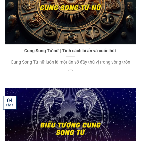
Cung Song Tử nữ | Tính cách bí ẩn và cuốn hút
Cung Song Tử nữ luôn là một ẩn số đầy thú vị trong vòng tròn
[...]
04
Th11