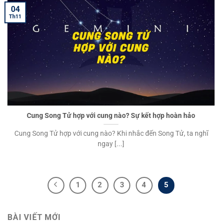
04
Th11
Cung Song Tử hợp với cung nào? Sự kết hợp hoàn hảo
Cung Song Tử hợp với cung nào? Khi nhắc đến Song Tử, ta nghĩ
ngay [...]
1
2
3
4
5
BÀI VIẾT MỚI