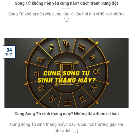
Song Tử không nên yêu cung nào? Cách tránh xung đột
Song Tử không nên yêu cung nào là câu hỏi thú vị đối với những
[...]
04
Th11
Cung Song Tử sinh tháng mấy? Những đặc điểm cơ bản
Cung Song Tử sinh tháng mấy? Đây là câu hỏi thường gặp khi
nhắc đến [...]