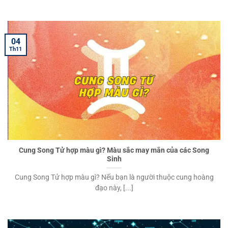
04
Th11
Cung Song Tử hợp màu gì? Màu sắc may mắn của các Song
Sinh
Cung Song Tử hợp màu gì? Nếu bạn là người thuộc cung hoàng
đạo này, [...]