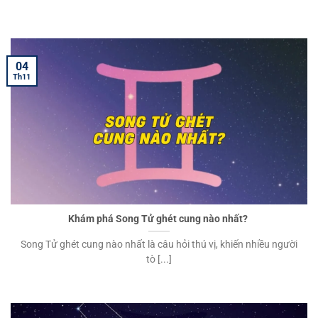
04
Th11
Khám phá Song Tử ghét cung nào nhất?
Song Tử ghét cung nào nhất là câu hỏi thú vị, khiến nhiều người
tò [...]