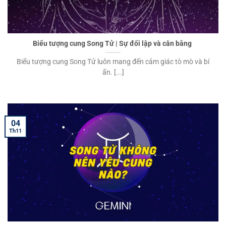
Biểu tượng cung Song Tử | Sự đối lập và cân bằng
Biểu tượng cung Song Tử luôn mang đến cảm giác tò mò và bí
ẩn. [...]
04
Th11